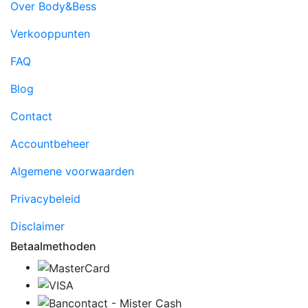
Over Body&Bess
Verkooppunten
FAQ
Blog
Contact
Accountbeheer
Algemene voorwaarden
Privacybeleid
Disclaimer
Betaalmethoden
MasterCard
VISA
Bancontact - Mister Ca