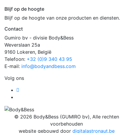
Blijf op de hoogte
Blijf op de hoogte van onze producten en diensten.
Contact
Gumiro bv - divisie Body&Bess
Weverslaan 25a
9160 Lokeren, België
Telefoon:
+32 (0)9 340 43 95
E-mail:
info@bodyandbess.com
Volg ons
Facebook
Instagram
© 2026 Body&Bess (GUMIRO bv), Alle rechten
voorbehouden
website gebouwd door
digitalastronaut.be