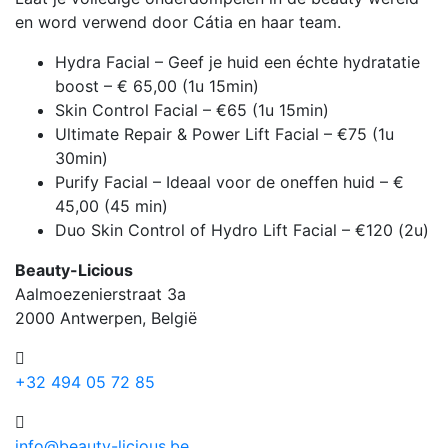
en word verwend door Cátia en haar team.
Hydra Facial – Geef je huid een échte hydratatie
boost – € 65,00 (1u 15min)
Skin Control Facial – €65 (1u 15min)
Ultimate Repair & Power Lift Facial – €75 (1u
30min)
Purify Facial – Ideaal voor de oneffen huid – €
45,00 (45 min)
Duo Skin Control of Hydro Lift Facial – €120 (2u)
Beauty-Licious
Aalmoezenierstraat 3a
2000 Antwerpen, België
+32 494 05 72 85
info@beauty-licious.be