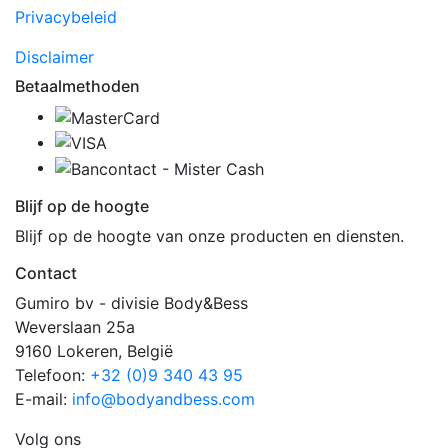
Privacybeleid
Disclaimer
Betaalmethoden
MasterCard
VISA
Bancontact - Mister Ca
Blijf op de hoogte
Blijf op de hoogte van onze producten en diensten.
Contact
Gumiro bv - divisie Body&Bess
Weverslaan 25a
9160 Lokeren, België
Telefoon:
+32 (0)9 340 43 95
E-mail:
info@bodyandbess.com
Volg ons